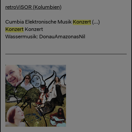
retroViSOR (Kolumbien)
Cumbia Elektronische Musik
Konzert
(...)
Konzert
Konzert
Wassermusik: DonauAmazonasNil