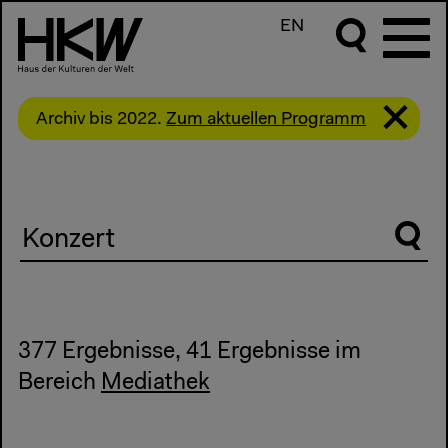
EN
Archiv bis 2022.
Zum aktuellen Programm
Suche
377 Ergebnisse, 41 Ergebnisse im
Bereich
Mediathek