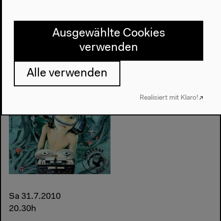
Konzert
(...)
Konzert
Konzerte
Ausgewählte Cookies
21 Sunsets
verwenden
Alle verwenden
Realisiert mit Klaro!
Sa 31.7.2010
20.30h