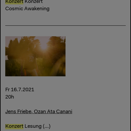
Konzert
Konzert
Cosmic Awakening
Fr 16.7.2021
20h
Jens Friebe, Ozan Ata Canani
Konzert
Lesung (...)