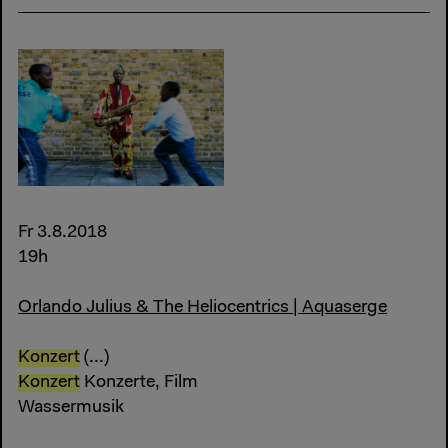
Fr 3.8.2018
19h
Orlando Julius & The Heliocentrics | Aquaserge
Konzert
(...)
Konzert
Konzerte, Film
Wassermusik