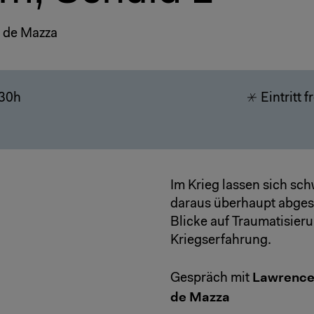
a de Mazza
.30h
Eintritt f
Im Krieg lassen sich s
daraus überhaupt abges
Blicke auf Traumatisier
Kriegserfahrung.
Lawrence
Gespräch mit
de Mazza