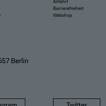
Anfahrt
r
Barrierefreiheit
e
Webshop
557 Berlin
agram
Twitter