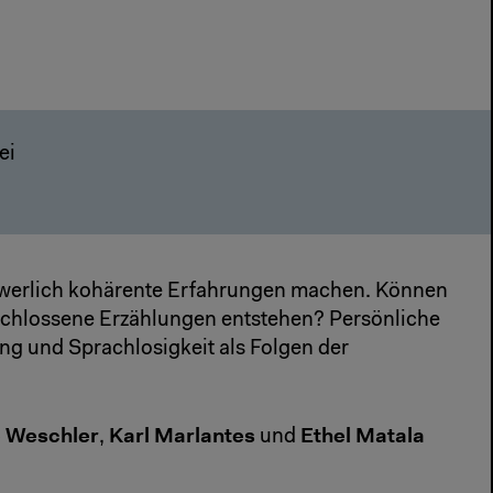
rei
chwerlich kohärente Erfahrungen machen. Können
chlossene Erzählungen entstehen? Persönliche
ung und Sprachlosigkeit als Folgen der
 Weschler
Karl Marlantes
Ethel Matala
,
und