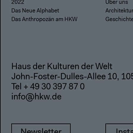
2022
Über uns
Das Neue Alphabet
Architektu
Das Anthropozän am HKW
Geschicht
Haus der Kulturen der Welt
John-Foster-Dulles-Allee 10, 10
Tel + 49 30 397 87 0
info@hkw.de
Newsletter
Inst