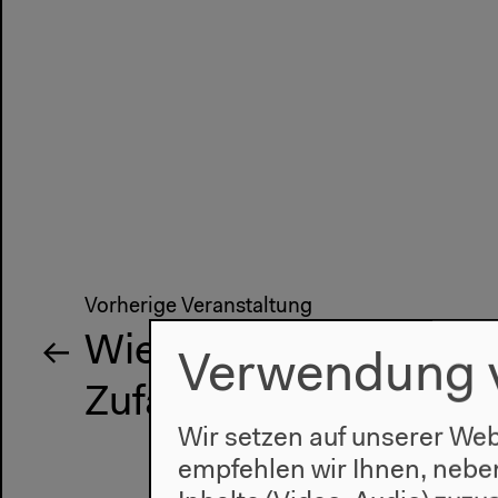
Vorherige Veranstaltung
Wie erzählen: Grenzen
Verwendung 
Zufall, Irrtum, Angst 1
Wir setzen auf unserer Web
empfehlen wir Ihnen, nebe