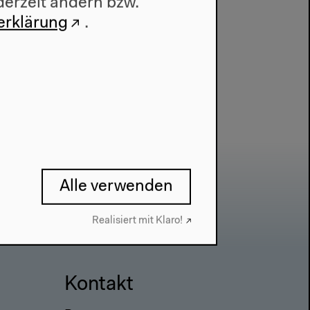
derzeit ändern bzw.
erklärung
.
Alle verwenden
Realisiert mit Klaro!
Kontakt