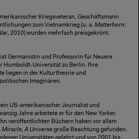
amerikanischer Kriegsveteran, Geschäftsmann
entlichungen zum Vietnamkrieg (u. a.
Matterhorn:
War
, 2010) wurden mehrfach preisgekrönt.
ist Germanistin und Professorin für Neuere
r Humboldt-Universität zu Berlin. Ihre
 liegen in der Kulturtheorie und
 politischen Imaginären.
t ein US-amerikanischer Journalist und
zwanzig Jahre arbeitete er für den New Yorker.
ehn veröffentlichten Büchern haben vor allem
 Miracle, A Universe
große Beachtung gefunden.
edenen Universitäten gelehrt und von 2001 bis