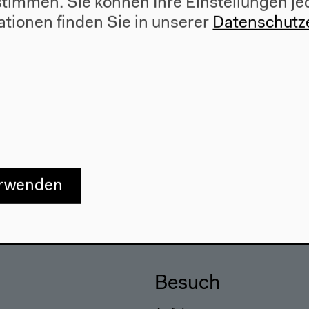
ustimmen. Sie können Ihre Einstellungen je
ationen finden Sie in unserer
Datenschutz
erwenden
Besuch