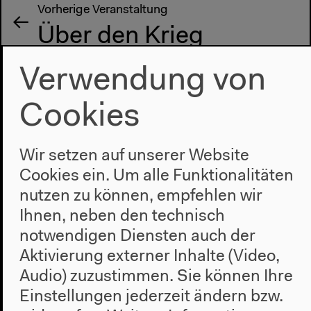
Vorherige Veranstaltung
Über den Krieg
Verwendung von
Nächste Veranstaltung
Cookies
Wer erzählt:
Kriegstheater Ex-
Wir setzen auf unserer Website
Cookies ein. Um alle Funktionalitäten
Jugoslawien
nutzen zu können, empfehlen wir
Ihnen, neben den technisch
notwendigen Diensten auch der
Aktivierung externer Inhalte (Video,
Audio) zuzustimmen. Sie können Ihre
Einstellungen jederzeit ändern bzw.