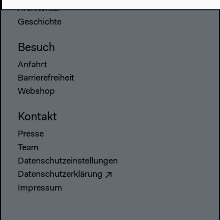
Architektur
Geschichte
Besuch
Anfahrt
Barrierefreiheit
Webshop
Kontakt
Presse
Team
Datenschutzeinstellungen
Datenschutzerklärung
Impressum