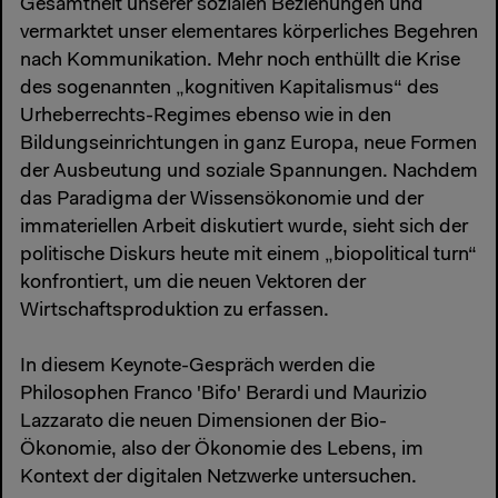
Gesamtheit unserer sozialen Beziehungen und
vermarktet unser elementares körperliches Begehren
nach Kommunikation. Mehr noch enthüllt die Krise
des sogenannten „kognitiven Kapitalismus“ des
Urheberrechts-Regimes ebenso wie in den
Bildungseinrichtungen in ganz Europa, neue Formen
der Ausbeutung und soziale Spannungen. Nachdem
das Paradigma der Wissensökonomie und der
immateriellen Arbeit diskutiert wurde, sieht sich der
politische Diskurs heute mit einem „biopolitical turn“
konfrontiert, um die neuen Vektoren der
Wirtschaftsproduktion zu erfassen.
In diesem Keynote-Gespräch werden die
Philosophen Franco 'Bifo' Berardi und Maurizio
Lazzarato die neuen Dimensionen der Bio-
Ökonomie, also der Ökonomie des Lebens, im
Kontext der digitalen Netzwerke untersuchen.