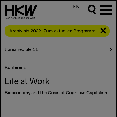
EN
Archiv bis 2022.
Zum aktuellen Programm
transmediale.11
Konferenz
Life at Work
Bioeconomy and the Crisis of Cognitive Capitalism