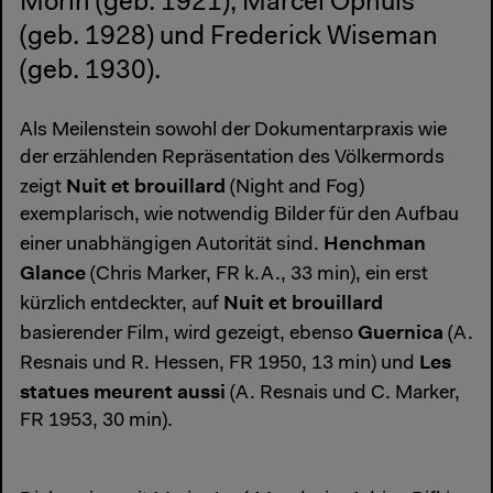
Morin (geb. 1921), Marcel Ophuls
(geb. 1928) und Frederick Wiseman
(geb. 1930).
Als Meilenstein sowohl der Dokumentarpraxis wie
der erzählenden Repräsentation des Völkermords
Nuit et brouillard
zeigt
(Night and Fog)
exemplarisch, wie notwendig Bilder für den Aufbau
Henchman
einer unabhängigen Autorität sind.
Glance
(Chris Marker, FR k.A., 33 min), ein erst
Nuit et brouillard
kürzlich entdeckter, auf
Guernica
basierender Film, wird gezeigt, ebenso
(A.
Les
Resnais und R. Hessen, FR 1950, 13 min) und
statues meurent aussi
(A. Resnais und C. Marker,
FR 1953, 30 min).