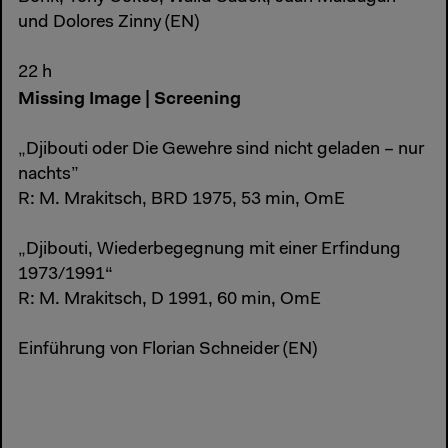
und Dolores Zinny (EN)
22 h
Missing Image | Screening
„Djibouti oder Die Gewehre sind nicht geladen – nur
nachts”
R: M. Mrakitsch, BRD 1975, 53 min, OmE
„Djibouti, Wiederbegegnung mit einer Erfindung
1973/1991“
R: M. Mrakitsch, D 1991, 60 min, OmE
Einführung von Florian Schneider (EN)