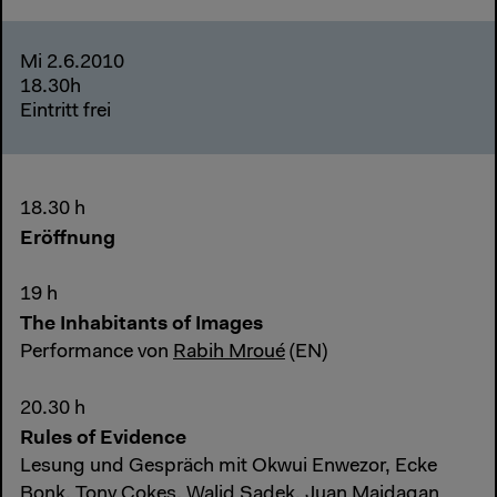
Mi 2.6.2010
18.30h
Eintritt frei
18.30 h
Eröffnung
19 h
The Inhabitants of Images
Performance von
Rabih Mroué
(EN)
20.30 h
Rules of Evidence
Lesung und Gespräch mit Okwui Enwezor, Ecke
Bonk, Tony Cokes, Walid Sadek, Juan Maidagan