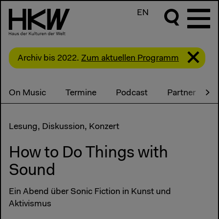
EN
Archiv bis 2022.
Zum aktuellen Programm
On Music
Termine
Podcast
Partner
Lesung, Diskussion, Konzert
How to Do Things with
Sound
Ein Abend über Sonic Fiction in Kunst und
Aktivismus