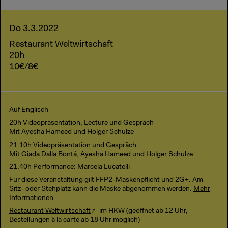
Do 3.3.2022
Restaurant Weltwirtschaft
20h
10€/8€
Auf Englisch
20h Videopräsentation, Lecture und Gespräch
Mit Ayesha Hameed und Holger Schulze
21.10h Videopräsentation und Gespräch
Mit Giada Dalla Bontá, Ayesha Hameed und Holger Schulze
21.40h Performance: Marcela Lucatelli
Für diese Veranstaltung gilt FFP2-Maskenpflicht und 2G+. Am
Sitz- oder Stehplatz kann die Maske abgenommen werden.
Mehr
Informationen
Restaurant Weltwirtschaft
im HKW (geöffnet ab 12 Uhr,
Bestellungen à la carte ab 18 Uhr möglich)