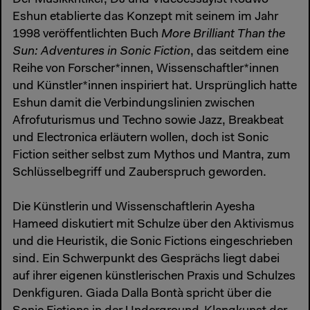
Der Musikkritiker, DJ und Videoessayist Kodwo
Eshun etablierte das Konzept mit seinem im Jahr
1998 veröffentlichten Buch
More Brilliant Than the
Sun: Adventures in Sonic Fiction
, das seitdem eine
Reihe von Forscher*innen, Wissenschaftler*innen
und Künstler*innen inspiriert hat. Ursprünglich hatte
Eshun damit die Verbindungslinien zwischen
Afrofuturismus und Techno sowie Jazz, Breakbeat
und Electronica erläutern wollen, doch ist Sonic
Fiction seither selbst zum Mythos und Mantra, zum
Schlüsselbegriff und Zauberspruch geworden.
Die Künstlerin und Wissenschaftlerin Ayesha
Hameed diskutiert mit Schulze über den Aktivismus
und die Heuristik, die Sonic Fictions eingeschrieben
sind. Ein Schwerpunkt des Gesprächs liegt dabei
auf ihrer eigenen künstlerischen Praxis und Schulzes
Denkfiguren. Giada Dalla Bontà spricht über die