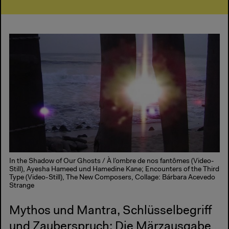
In the Shadow of Our Ghosts / À l’ombre de nos fantômes (Video-
Still), Ayesha Hameed und Hamedine Kane; Encounters of the Third
Type (Video-Still), The New Composers, Collage: Bárbara Acevedo
Strange
Mythos und Mantra, Schlüsselbegriff
und Zauberspruch: Die Märzausgabe