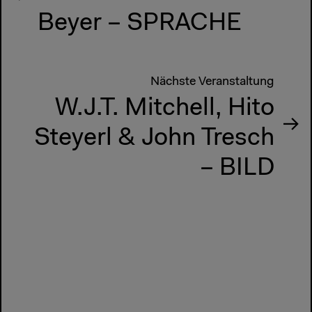
Beyer – SPRACHE
Nächste Veranstaltung
W.J.T. Mitchell, Hito
Steyerl & John Tresch
– BILD