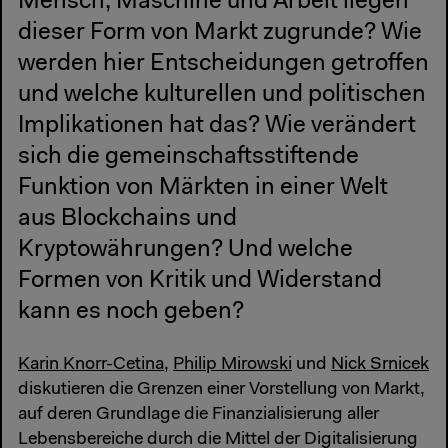
Mensch, Maschine und Arbeit liegen
dieser Form von Markt zugrunde? Wie
werden hier Entscheidungen getroffen
und welche kulturellen und politischen
Implikationen hat das? Wie verändert
sich die gemeinschaftsstiftende
Funktion von Märkten in einer Welt
aus Blockchains und
Kryptowährungen? Und welche
Formen von Kritik und Widerstand
kann es noch geben?
Karin Knorr-Cetina
,
Philip Mirowski
und
Nick Srnicek
diskutieren die Grenzen einer Vorstellung von Markt,
auf deren Grundlage die Finanzialisierung aller
Lebensbereiche durch die Mittel der Digitalisierung