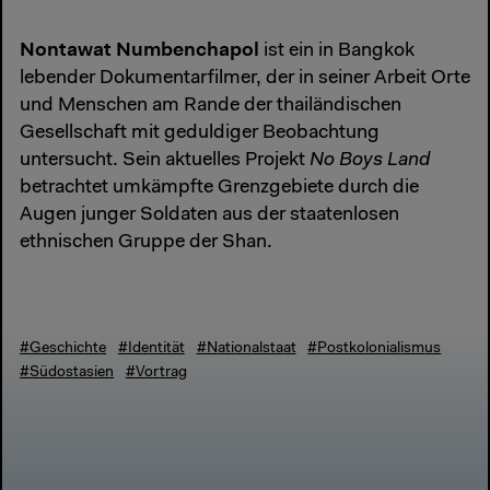
Nontawat Numbenchapol
ist ein in Bangkok
lebender Dokumentarfilmer, der in seiner Arbeit Orte
und Menschen am Rande der thailändischen
Gesellschaft mit geduldiger Beobachtung
untersucht. Sein aktuelles Projekt
No Boys Land
betrachtet umkämpfte Grenzgebiete durch die
Augen junger Soldaten aus der staatenlosen
ethnischen Gruppe der Shan.
#Geschichte
#Identität
#Nationalstaat
#Postkolonialismus
#Südostasien
#Vortrag