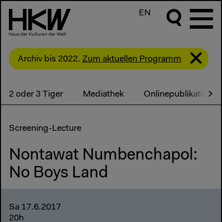
EN
Archiv bis 2022.
Zum aktuellen Programm
2 oder 3 Tiger
Mediathek
Onlinepublikation
Screening-Lecture
Nontawat Numbenchapol:
No Boys Land
Sa 17.6.2017
20h