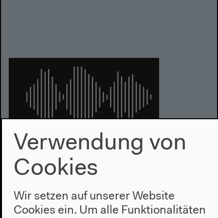
Verwendung von
Audio – 0:58:23
Cookies
No Boys Land | Nontawat
Numbenchapol
Wir setzen auf unserer Website
2 oder 3 Tiger | Flights from the Empire
Cookies ein. Um alle Funktionalitäten