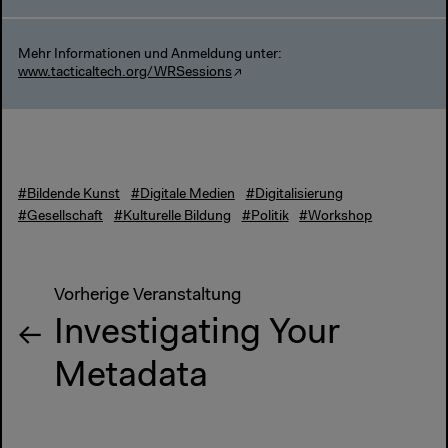
Mehr Informationen und Anmeldung unter:
www.tacticaltech.org/WRSessions
#Bildende Kunst
#Digitale Medien
#Digitalisierung
#Gesellschaft
#Kulturelle Bildung
#Politik
#Workshop
Vorherige Veranstaltung
Investigating Your
Metadata