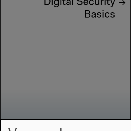
Digital Security
Basics