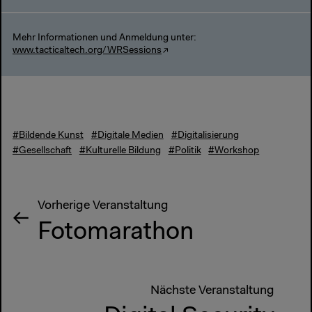
Mehr Informationen und Anmeldung unter:
www.tacticaltech.org/WRSessions
#Bildende Kunst
#Digitale Medien
#Digitalisierung
#Gesellschaft
#Kulturelle Bildung
#Politik
#Workshop
Vorherige Veranstaltung
Fotomarathon
Nächste Veranstaltung