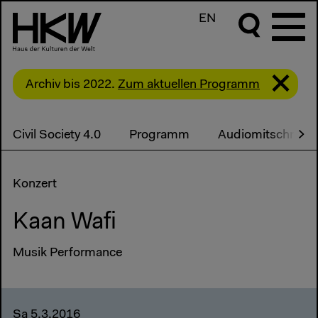
EN
Archiv bis 2022.
Zum aktuellen Programm
Civil Society 4.0
Programm
Audiomitschnitte
Konzert
Kaan Wafi
Musik Performance
Sa 5.3.2016