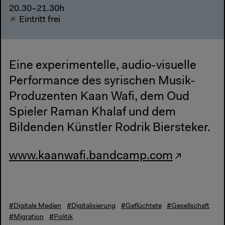
20.30–21.30h
Eintritt frei
Eine experimentelle, audio-visuelle
Performance des syrischen Musik-
Produzenten Kaan Wafi, dem Oud
Spieler Raman Khalaf und dem
Bildenden Künstler Rodrik Biersteker.
www.kaanwafi.bandcamp.com
#Digitale Medien
#Digitalisierung
#Geflüchtete
#Gesellschaft
#Migration
#Politik