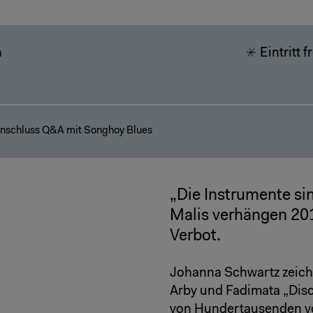
h
Eintritt f
nschluss Q&A mit Songhoy Blues
„Die Instrumente si
Malis verhängen 201
Verbot.
Johanna Schwartz zeich
Arby und Fadimata „Disc
von Hundertausenden vo