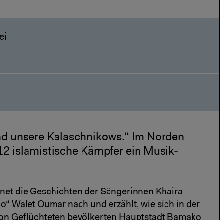
rei
nd unsere Kalaschnikows.“ Im Norden
2 islamistische Kämpfer ein Musik-
net die Geschichten der Sängerinnen Khaira
o“ Walet Oumar nach und erzählt, wie sich in der
n Geflüchteten bevölkerten Hauptstadt Bamako