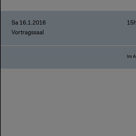
Sa 16.1.2016
15
Vortragssaal
Im A