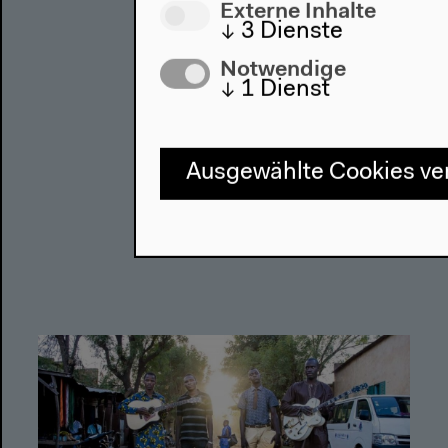
Externe Inhalte
↓
3
Dienste
Notwendige
↓
1
Dienst
Ausgewählte Cookies v