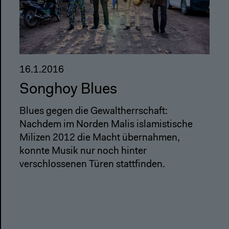
16.1.2016
Songhoy Blues
Blues gegen die Gewaltherrschaft:
Nachdem im Norden Malis islamistische
Milizen 2012 die Macht übernahmen,
konnte Musik nur noch hinter
verschlossenen Türen stattfinden.