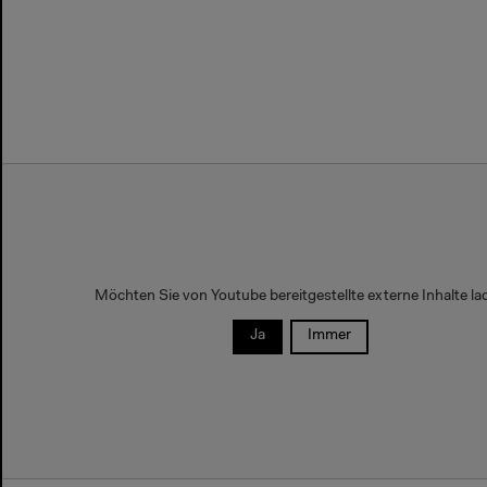
Möchten Sie von
Youtube
bereitgestellte externe Inhalte l
Ja
Immer