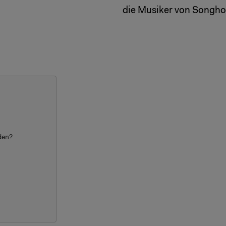
die Musiker von Songho
aden?