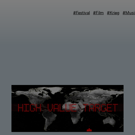
#Festival
#Film
#Krieg
#Musi