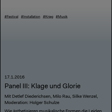
#Festival
#Installation
#Krieg
#Musik
17.1.2016
Panel III: Klage und Glorie
Mit Detlef Diederichsen, Milo Rau, Silke Wenzel,
Moderation: Holger Schulze
Wie ästhetisieren musikalische Formen die Leiden