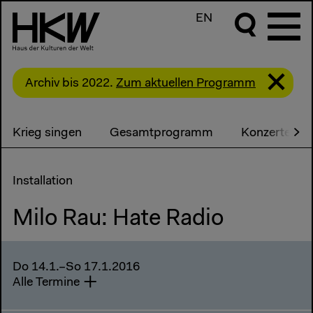
EN
Archiv bis 2022.
Zum aktuellen Programm
Krieg singen
Gesamtprogramm
Konzerte
Installation
Milo Rau: Hate Radio
Do 14.1.–So 17.1.2016
Alle Termine