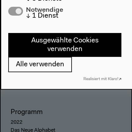
Notwendige
↓
1
Dienst
Ausgewählte Cookies
verwenden
Alle verwenden
Realisiert mit Klaro!
Programm
2022
Das Neue Alphabet