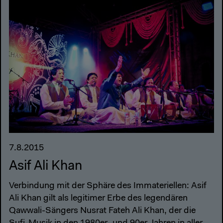
7.8.2015
Asif Ali Khan
Verbindung mit der Sphäre des Immateriellen: Asif
Ali Khan gilt als legitimer Erbe des legendären
Qawwali-Sängers Nusrat Fateh Ali Khan, der die