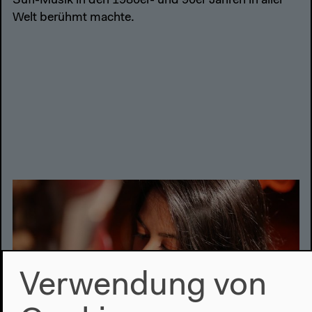
Sufi-Musik in den 1980er- und 90er Jahren in aller
Welt berühmt machte.
Verwendung von