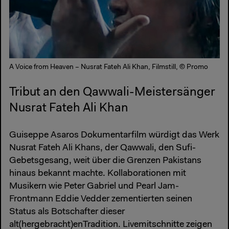
A Voice from Heaven – Nusrat Fateh Ali Khan, Filmstill, © Promo
Tribut an den Qawwali-Meistersänger
Nusrat Fateh Ali Khan
Guiseppe Asaros Dokumentarfilm würdigt das Werk
Nusrat Fateh Ali Khans, der Qawwali, den Sufi-
Gebetsgesang, weit über die Grenzen Pakistans
hinaus bekannt machte. Kollaborationen mit
Musikern wie Peter Gabriel und Pearl Jam-
Frontmann Eddie Vedder zementierten seinen
Status als Botschafter dieser
alt(hergebracht)enTradition. Livemitschnitte zeigen