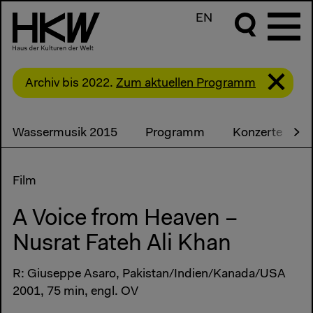
EN
Archiv bis 2022.
Zum aktuellen Programm
Wassermusik 2015
Programm
Konzerte
Film
A Voice from Heaven –
Nusrat Fateh Ali Khan
R: Giuseppe Asaro, Pakistan/Indien/Kanada/USA
2001, 75 min, engl. OV