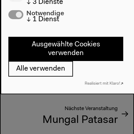
↓
3
Dienste
Notwendige
↓
1
Dienst
Ausgewählte Cookies
verwenden
Alle verwenden
Vorherige Veranstaltung
Shama Rahman
Realisiert mit Klaro!
Nächste Veranstaltung
Mungal Patasar