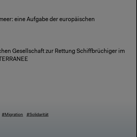
meer: eine Aufgabe der europäischen
en Gesellschaft zur Rettung Schiffbrüchiger im
ITERRANEE
#Migration
#Solidarität