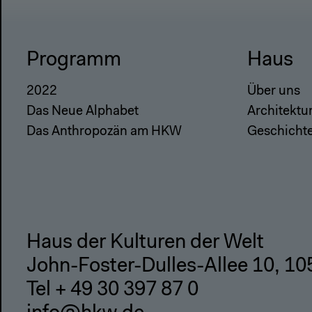
Programm
Haus
2022
Über uns
Das Neue Alphabet
Architektu
Das Anthropozän am HKW
Geschicht
Haus der Kulturen der Welt
John-Foster-Dulles-Allee 10, 10
Tel + 49 30 397 87 0