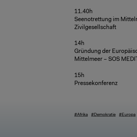
11.40h
Seenotrettung im Mittel
Zivilgesellschaft
14h
Gründung der Europäisch
Mittelmeer – SOS MED
15h
Pressekonferenz
#Afrika
#Demokratie
#Europa