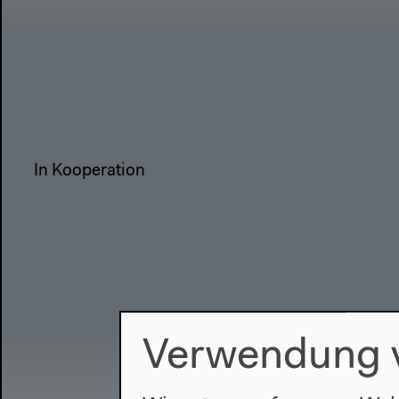
In Kooperation
Verwendung 