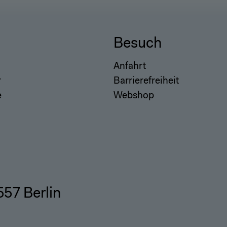
Besuch
Anfahrt
r
Barrierefreiheit
e
Webshop
557 Berlin