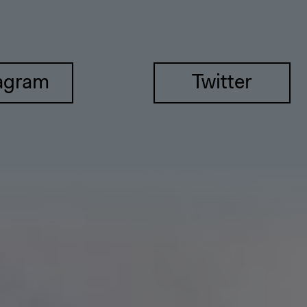
agram
Twitter