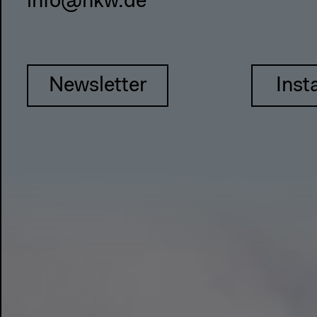
info@hkw.de
Newsletter
Inst