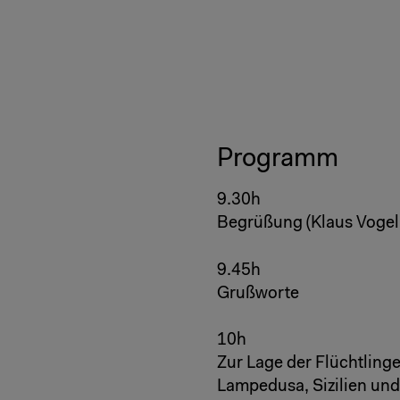
Programm
9.30h
Begrüßung (Klaus Vogel
9.45h
Grußworte
10h
Zur Lage der Flüchtling
Lampedusa, Sizilien un