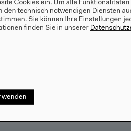
site Cookies ein. Um alle Funktionalitäten
n den technisch notwendigen Diensten auc
ustimmen. Sie können Ihre Einstellungen je
ationen finden Sie in unserer
Datenschutz
erwenden