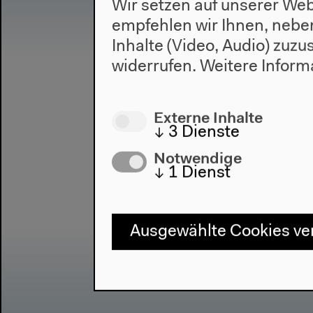
Wir setzen auf unserer Web
empfehlen wir Ihnen, nebe
Inhalte (Video, Audio) zuz
widerrufen.
Weitere Inform
Externe Inhalte
↓
3
Dienste
Notwendige
↓
1
Dienst
Ausgewählte Cookies v