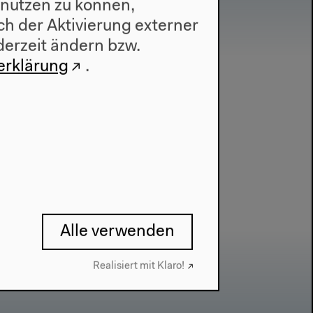
 nutzen zu können,
h der Aktivierung externer
derzeit ändern bzw.
erklärung
.
Alle verwenden
Realisiert mit Klaro!