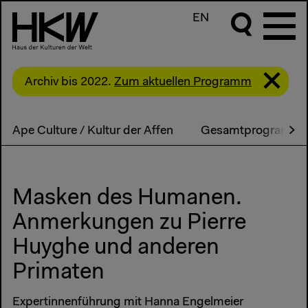
EN
Archiv bis 2022.
Zum aktuellen Programm
Ape Culture / Kultur der Affen
Gesamtprogramm
Masken des Humanen.
Anmerkungen zu Pierre
Huyghe und anderen
Primaten
Expertinnenführung mit Hanna Engelmeier