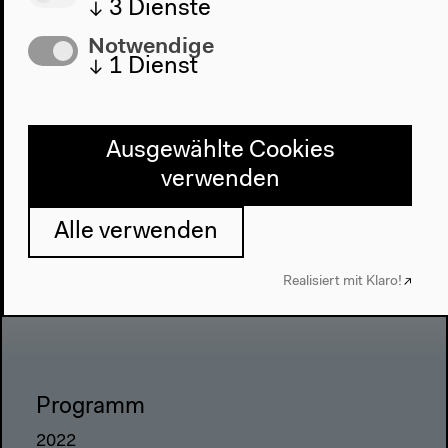
↓
3
Dienste
Notwendige
↓
1
Dienst
Ausgewählte Cookies
verwenden
Alle verwenden
Realisiert mit Klaro!
Programm
2022