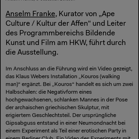
Anselm Franke
, Kurator von „Ape
Culture / Kultur der Affen“ und Leiter
des Programmbereichs Bildende
Kunst und Film am HKW, führt durch
die Ausstellung.
Im Anschluss an die Führung wird ein Video gezeigt,
das Klaus Webers Installation „Kouros (walking
man)“ ergänzt. Bei „Kouros“ handelt es sich um zwei
Halbschalen: die Negativform eines
hochgewachsenen, schlanken Mannes in der Pose
der archaischen griechischen Skulptur, mit
erigiertem Geschlechtsteil. Der ursprüngliche
Gipsabguss entstand in einer Neumondnacht bei
einem Experiment als Teil einer erotischen Party in
einem Berliner Club. Ein Video des Experiments mit