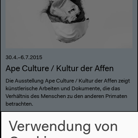
30.4.–6.7.2015
Ape Culture / Kultur der Affen
Die Ausstellung Ape Culture / Kultur der Affen zeigt
künstlerische Arbeiten und Dokumente, die das
Verhältnis des Menschen zu den anderen Primaten
betrachten.
Verwendung von