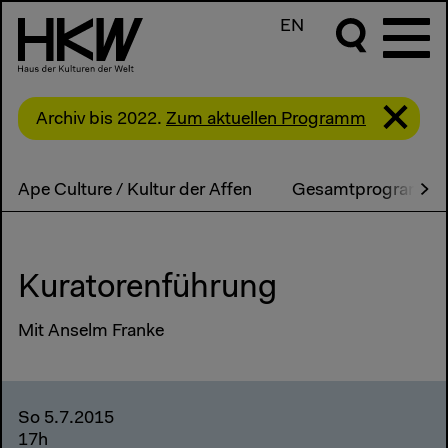
EN
Archiv bis 2022.
Zum aktuellen Programm
Ape Culture / Kultur der Affen
Gesamtprogramm
Kuratorenführung
Mit Anselm Franke
So 5.7.2015
17h