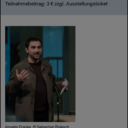
Teilnahmebeitrag: 3 € zzgl. Ausstellungsticket
Anselm Franke, © Sebastian Bolesch