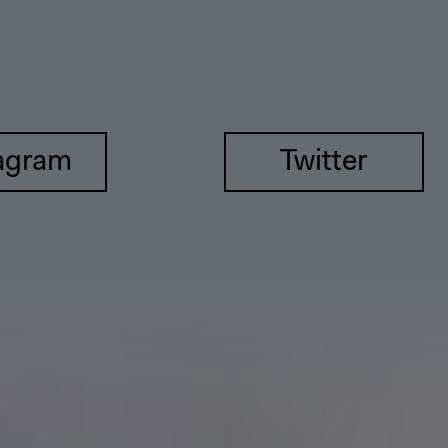
agram
Twitter