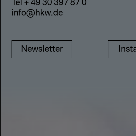
Tel + 49 30 397 87 0
info@hkw.de
Newsletter
Inst