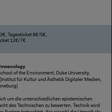
€/3€, Tagesticket 8€/5€,
icket 12€/7€
hnoecology
School of the Environment, Duke University,
Institut für Kultur und Ästhetik Digitaler Medien,
üneburg)
ich um die unterschiedlichen epistemischen
cht des Technischen zu bewerten. Technik wird