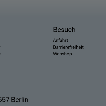
Besuch
Anfahrt
r
Barrierefreiheit
e
Webshop
557 Berlin