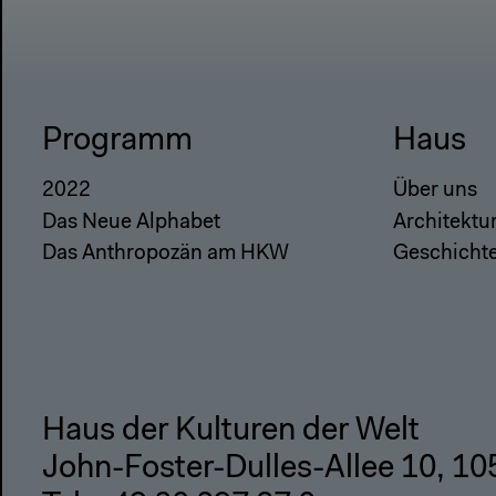
Programm
Haus
2022
Über uns
Das Neue Alphabet
Architektu
Das Anthropozän am HKW
Geschicht
Haus der Kulturen der Welt
John-Foster-Dulles-Allee 10, 10