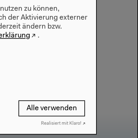
 nutzen zu können,
h der Aktivierung externer
etics
derzeit ändern bzw.
erklärung
.
Alle verwenden
Realisiert mit Klaro!