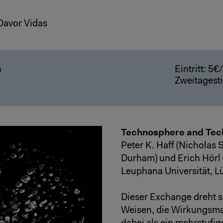
 Davor Vidas
h
Eintritt: 5
Zweitagest
Technosphere and Tec
Peter K. Haff (Nicholas 
Durham) und Erich Hörl (
Leuphana Universität, L
Dieser Exchange dreht s
Weisen, die Wirkungsma