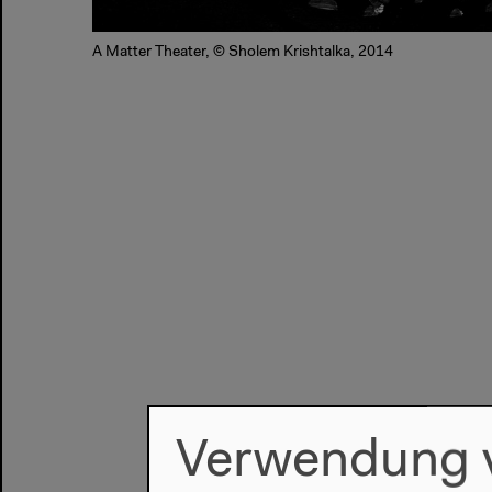
A Matter Theater, © Sholem Krishtalka, 2014
Verwendung 