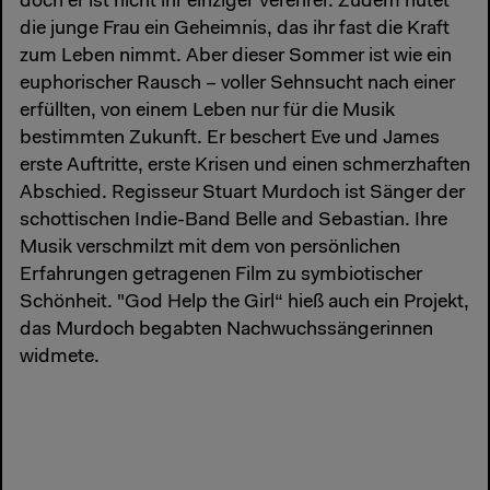
doch er ist nicht ihr einziger Verehrer. Zudem hütet
die junge Frau ein Geheimnis, das ihr fast die Kraft
zum Leben nimmt. Aber dieser Sommer ist wie ein
euphorischer Rausch – voller Sehnsucht nach einer
erfüllten, von einem Leben nur für die Musik
bestimmten Zukunft. Er beschert Eve und James
erste Auftritte, erste Krisen und einen schmerzhaften
Abschied. Regisseur Stuart Murdoch ist Sänger der
schottischen Indie-Band Belle and Sebastian. Ihre
Musik verschmilzt mit dem von persönlichen
Erfahrungen getragenen Film zu symbiotischer
Schönheit. "God Help the Girl“ hieß auch ein Projekt,
das Murdoch begabten Nachwuchssängerinnen
widmete.