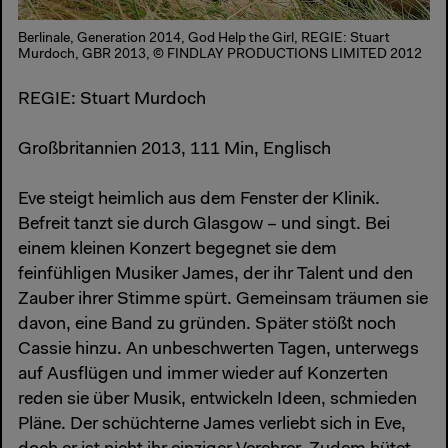
Berlinale, Generation 2014, God Help the Girl, REGIE: Stuart
Murdoch, GBR 2013, © FINDLAY PRODUCTIONS LIMITED 2012
REGIE: Stuart Murdoch
Großbritannien 2013, 111 Min, Englisch
Eve steigt heimlich aus dem Fenster der Klinik.
Befreit tanzt sie durch Glasgow – und singt. Bei
einem kleinen Konzert begegnet sie dem
feinfühligen Musiker James, der ihr Talent und den
Zauber ihrer Stimme spürt. Gemeinsam träumen sie
davon, eine Band zu gründen. Später stößt noch
Cassie hinzu. An unbeschwerten Tagen, unterwegs
auf Ausflügen und immer wieder auf Konzerten
reden sie über Musik, entwickeln Ideen, schmieden
Pläne. Der schüchterne James verliebt sich in Eve,