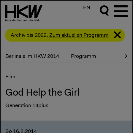
EN
Archiv bis 2022.
Zum aktuellen Programm
Berlinale im HKW 2014
Programm
Film
God Help the Girl
Generation 14plus
So 16.2.2014