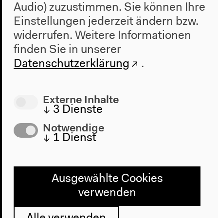
Audio) zuzustimmen. Sie können Ihre
Einstellungen jederzeit ändern bzw.
widerrufen.
Weitere Informationen
finden Sie in unserer
Datenschutzerklärung
.
Externe Inhalte
↓
3
Dienste
Notwendige
↓
1
Dienst
Ausgewählte Cookies
Programm
verwenden
2022