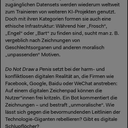
zugänglichen Datensets werden wiederum weltweit
zum Trainieren von weiteren KI-Projekten genutzt.
Doch mit ihren Kategorien formen sie auch eine
ethische Infrastruktur: Während hier „Frosch“,
„Engel“ oder „Bart“ zu finden sind, sucht man z. B.
vergeblich nach Zeichnungen von
Geschlechtsorganen und anderen moralisch
„unpassenden“ Motiven.
Do Not Draw a Penis
setzt bei der harm- und
konfliktlosen digitalen Realität an, die Firmen wie
Facebook, Google, Baidu oder WeChat anstreben:
Auf einem digitalen Zeichenpad können die
Nutzer*innen frei kritzeln. Ein Bot kommentiert die
Zeichnungen – und bestraft „unmoralische“. Wie
lässt sich gegen die bevormundenden Leitlinien der
Technologie-Giganten rebellieren? Gibt es digitale
Schlupflöcher?