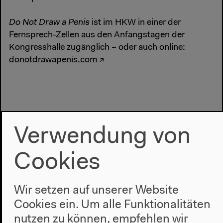
Do Not Draw a Penis
ist im HKW in einer der
Fernsprech-Zellen aus den Anfangstagen der
Kongresshalle zugänglich – oder auch online:
donotdrawapenis.com
Verwendung von
Cookies
Wir setzen auf unserer Website
Cookies ein. Um alle Funktionalitäten
nutzen zu können, empfehlen wir