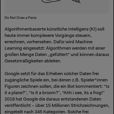
Do Not Draw a Penis
Algorithmenbasierte künstliche Intelligenz (KI) soll
heute immer komplexere Vorgänge steuern,
errechnen, vorhersehen. Dafür wird Machine
Learning eingesetzt: Algorithmen werden mit einer
großen Menge Daten „gefüttert“ und können daraus
Gesetzmäßigkeiten ableiten.
Google setzt für das Erheben solcher Daten frei
zugängliche Spiele ein, bei denen z.B. Spieler*innen
Figuren zeichnen sollen, die ein Bot kommentiert: “Is
it a plane?”, “Is it a broom?”, “Ahh i see, its a frog!”
2018 hat Google die daraus entstandenen Daten
veröffentlicht – über 15 Millionen Strichzeichnungen,
eingeteilt nach 345 Kategorien. Solche frei