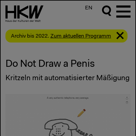
EN
Archiv bis 2022.
Zum aktuellen Programm
Do Not Draw a Penis
Kritzeln mit automatisierter Mäßigung