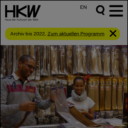
EN
Archiv bis 2022.
Zum aktuellen Programm