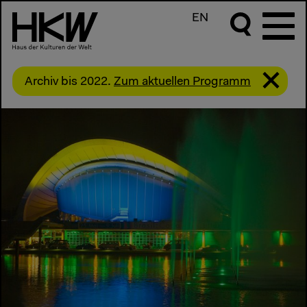
EN
Archiv bis 2022.
Zum aktuellen Programm