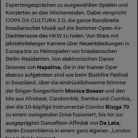
Expertengesprächen zu ausgewählten Spielen und
Konzerten an den Wochenenden. Dabei verspricht
COPA DA CULTURA 2.0, die ganze Bandbreite
brasilianischer Musik auf die Sommer-Open-Air-
Dachterrasse des HKW zu holen: Von Stars mit
jahrzehntelanger Karriere über Neuentdeckungen in
Europa bis zu Heimspielen von brasilianischen
Berlin-Residenten. Von elektronischen Dance
Napalma,
Grooves von
die in der Kairoer Oper
ebenso aufgetreten sind wie beim Bushfire Festival
in Swaziland, über die eindrücklichwarme Stimme
Monica Besser
der Singer-Songwriterin
und den
Mix aus Afrobeat, Candomblé, Samba und Cumbia,
Bixiga 70
den die 10-köpfige Instrumental-Combo
zu einem swingenden Drive fusioniert, bis hin zur
Da Lata
ausgeprägten Dancefloor-Affinität von
,
deren Ensemblemix in einem ganz eigenen „London