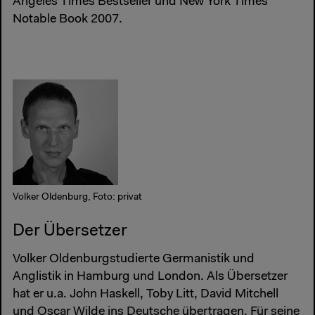
Angeles Times Bestseller und New York Times
Notable Book 2007.
Volker Oldenburg, Foto: privat
Der Übersetzer
Volker Oldenburgstudierte Germanistik und
Anglistik in Hamburg und London. Als Übersetzer
hat er u.a. John Haskell, Toby Litt, David Mitchell
und Oscar Wilde ins Deutsche übertragen. Für seine