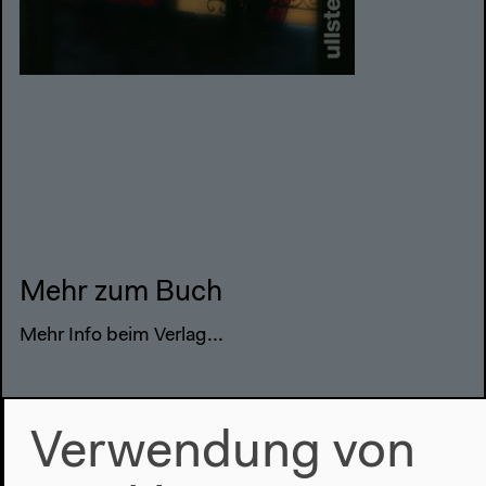
Mehr zum Buch
Mehr Info beim Verlag...
Verwendung von