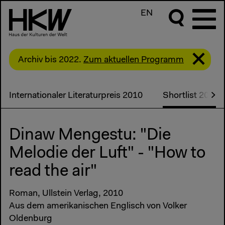
EN
Archiv bis 2022.
Zum aktuellen Programm
Internationaler Literaturpreis 2010
Shortlist 2010
Dinaw Mengestu: "Die
Melodie der Luft" - "How to
read the air"
Roman, Ullstein Verlag, 2010
Aus dem amerikanischen Englisch von Volker
Oldenburg