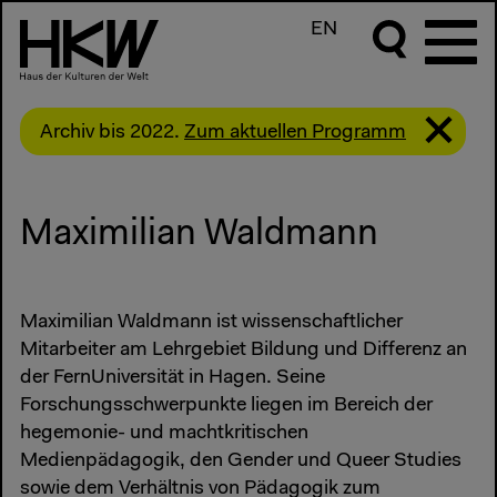
EN
Archiv bis 2022.
Zum aktuellen Programm
Maximilian Waldmann
Maximilian Waldmann ist wissenschaftlicher
Mitarbeiter am Lehrgebiet Bildung und Differenz an
der FernUniversität in Hagen. Seine
Forschungsschwerpunkte liegen im Bereich der
hegemonie- und machtkritischen
Medienpädagogik, den Gender und Queer Studies
sowie dem Verhältnis von Pädagogik zum