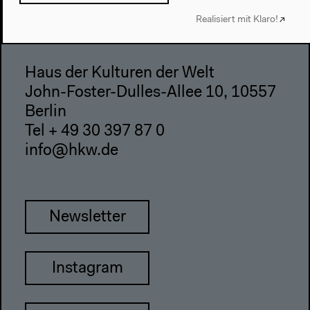
Impressum
Realisiert mit Klaro!
Haus der Kulturen der Welt
John-Foster-Dulles-Allee 10, 10557
Berlin
Tel + 49 30 397 87 0
info@hkw.de
Newsletter
Instagram