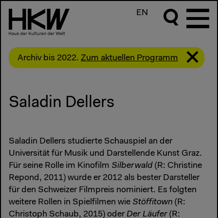
EN
Archiv bis 2022.
Zum aktuellen Programm
Saladin Dellers
Saladin Dellers studierte Schauspiel an der
Universität für Musik und Darstellende Kunst Graz.
Für seine Rolle im Kinofilm
Silberwald
(R: Christine
Repond, 2011) wurde er 2012 als bester Darsteller
für den Schweizer Filmpreis nominiert. Es folgten
weitere Rollen in Spielfilmen wie
Stöffitown
(R:
Christoph Schaub, 2015) oder
Der Läufer
(R: