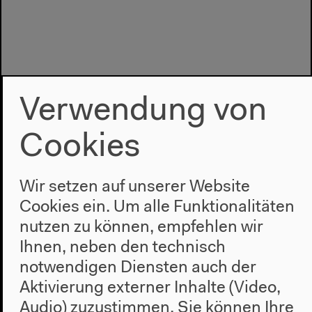
Verwendung von
Cookies
Wir setzen auf unserer Website
Cookies ein. Um alle Funktionalitäten
nutzen zu können, empfehlen wir
Programm
Ihnen, neben den technisch
notwendigen Diensten auch der
2022
Aktivierung externer Inhalte (Video,
Das Neue Alphabet
Das Anthropozän am HKW
Audio) zuzustimmen. Sie können Ihre