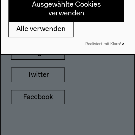
info@hkw.de
Ausgewählte Cookies
verwenden
Alle verwenden
Newsletter
Realisiert mit Klaro!
Instagram
Twitter
Facebook