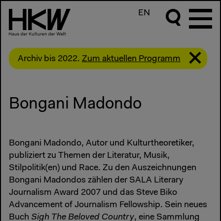
EN
Archiv bis 2022.
Zum aktuellen Programm
Bongani Madondo
Bongani Madondo, Autor und Kulturtheoretiker,
publiziert zu Themen der Literatur, Musik,
Stilpolitik(en) und Race. Zu den Auszeichnungen
Bongani Madondos zählen der SALA Literary
Journalism Award 2007 und das Steve Biko
Advancement of Journalism Fellowship. Sein neues
Buch
Sigh The Beloved Country
, eine Sammlung