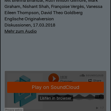
Mit Brenna Bhandar, Ruth Wilson Gilmore, Mark
Graham, Nishant Shah, Françoise Vergès, Vanessa
Eileen Thompson, David Theo Goldberg
Englische Originalversion
Diskussionen, 17.03.2018
Mehr zum Audio