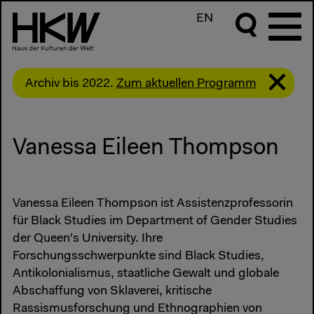
EN
Archiv bis 2022.
Zum aktuellen Programm
Vanessa Eileen Thompson
Vanessa Eileen Thompson ist Assistenzprofessorin
für Black Studies im Department of Gender Studies
der Queen's University. Ihre
Forschungsschwerpunkte sind Black Studies,
Antikolonialismus, staatliche Gewalt und globale
Abschaffung von Sklaverei, kritische
Rassismusforschung und Ethnographien von