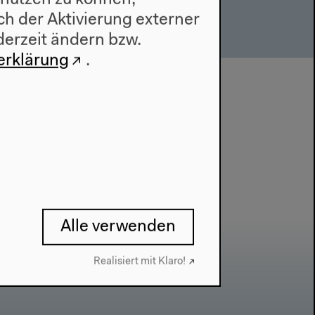
 nutzen zu können,
h der Aktivierung externer
derzeit ändern bzw.
erklärung
.
Alle verwenden
Realisiert mit Klaro!