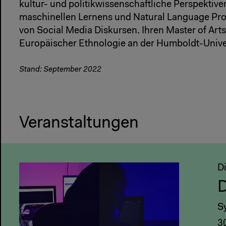
kultur- und politikwissenschaftliche Perspektive
maschinellen Lernens und Natural Language Proc
von Social Media Diskursen. Ihren Master of Arts
Europäischer Ethnologie an der Humboldt-Univer
Stand: September 2022
Veranstaltungen
Di
D
S
3