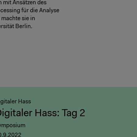
n mit Ansätzen des
essing für die Analyse
 machte sie in
sität Berlin.
gitaler Hass
igitaler Hass: Tag 2
ymposium
0.9.2022