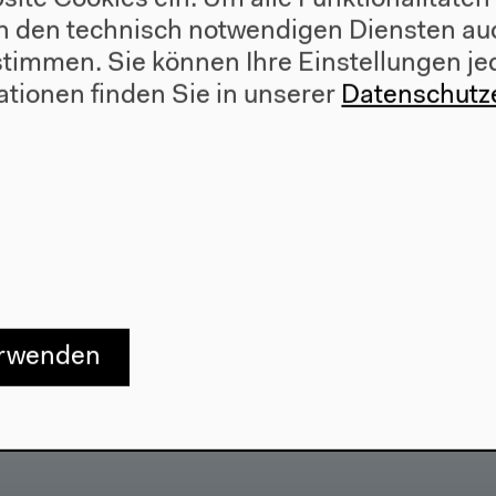
site Cookies ein. Um alle Funktionalitäten
n den technisch notwendigen Diensten auc
ustimmen. Sie können Ihre Einstellungen je
ationen finden Sie in unserer
Datenschutz
erwenden