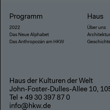
Programm
Haus
2022
Über uns
Das Neue Alphabet
Architektu
Das Anthropozän am HKW
Geschicht
Haus der Kulturen der Welt
John-Foster-Dulles-Allee 10, 10
Tel + 49 30 397 87 0
info@hkw.de