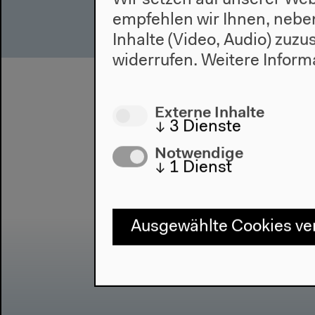
Wir setzen auf unserer Web
empfehlen wir Ihnen, nebe
Inhalte (Video, Audio) zuz
widerrufen.
Weitere Inform
Externe Inhalte
↓
3
Dienste
Notwendige
↓
1
Dienst
Ausgewählte Cookies v