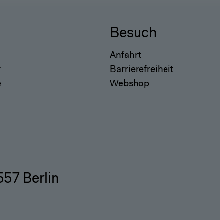
Besuch
Anfahrt
r
Barrierefreiheit
e
Webshop
557 Berlin