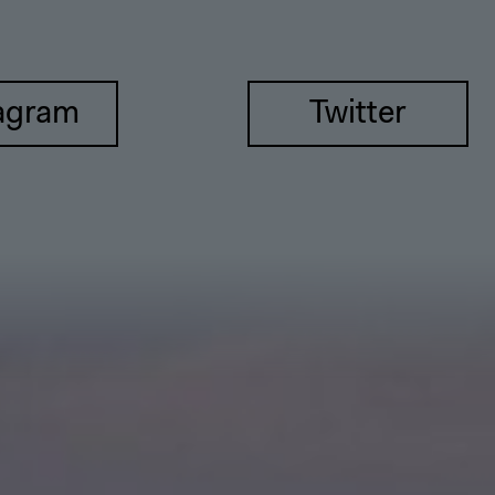
agram
Twitter