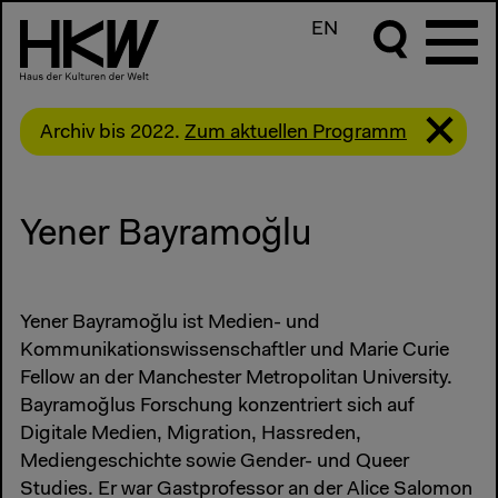
EN
Archiv bis 2022.
Zum aktuellen Programm
Yener Bayramoğlu
Yener Bayramoğlu ist Medien- und
Kommunikationswissenschaftler und Marie Curie
Fellow an der Manchester Metropolitan University.
Bayramoğlus Forschung konzentriert sich auf
Digitale Medien, Migration, Hassreden,
Mediengeschichte sowie Gender- und Queer
Studies. Er war Gastprofessor an der Alice Salomon