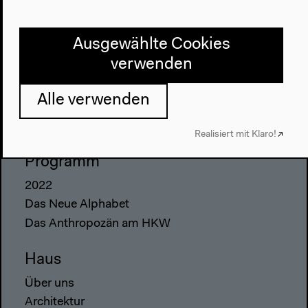
Ausgewählte Cookies
verwenden
Alle verwenden
Realisiert mit Klaro!
Programm
2022
Das Neue Alphabet
Das Anthropozän am HKW
Haus
Über uns
Architektur