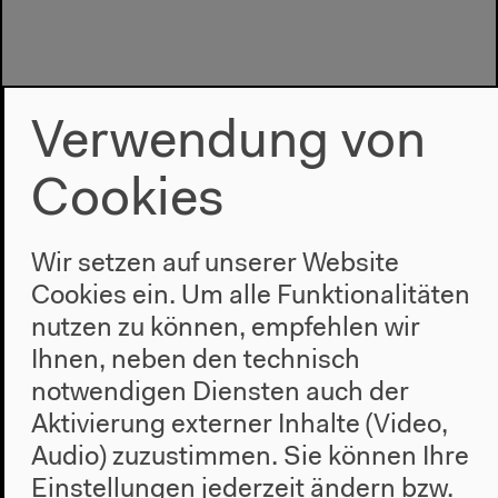
Verwendung von
Cookies
Wir setzen auf unserer Website
Cookies ein. Um alle Funktionalitäten
Programm
nutzen zu können, empfehlen wir
Ihnen, neben den technisch
2022
Das Neue Alphabet
notwendigen Diensten auch der
Das Anthropozän am HKW
Aktivierung externer Inhalte (Video,
Audio) zuzustimmen. Sie können Ihre
Haus
Einstellungen jederzeit ändern bzw.