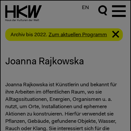
EN
Archiv bis 2022.
Zum aktuellen Programm
Joanna Rajkowska
Joanna Rajkowska ist Künstlerin und bekannt für
ihre Arbeiten im öffentlichen Raum, wo sie
Alltagssituationen, Energien, Organismen u. a.
nutzt, um Orte, Installationen und ephemere
Aktionen zu konstruieren. Hierfür verwendet sie
Pflanzen, Gebäude, gefundene Objekte, Wasser,
Rauch oder Klang. Sie interessiert sich für die