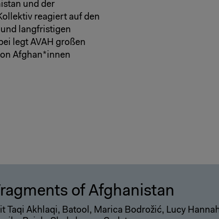
nistan und der
llektiv reagiert auf den
und langfristigen
abei legt AVAH großen
von Afghan*innen
ragments of Afghanistan
it Taqi Akhlaqi, Batool, Marica Bodrožić, Lucy Hannah