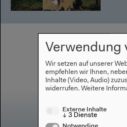
Verwendung 
Wir setzen auf unserer Web
empfehlen wir Ihnen, nebe
Inhalte (Video, Audio) zuz
widerrufen.
Weitere Inform
Externe Inhalte
↓
3
Dienste
Notwendige