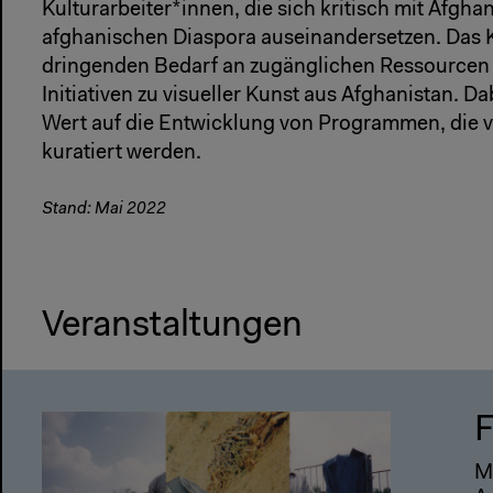
Kulturarbeiter*innen, die sich kritisch mit Afgha
afghanischen Diaspora auseinandersetzen. Das Ko
dringenden Bedarf an zugänglichen Ressourcen 
Initiativen zu visueller Kunst aus Afghanistan. D
Wert auf die Entwicklung von Programmen, die 
kuratiert werden.
Stand: Mai 2022
Veranstaltungen
F
M