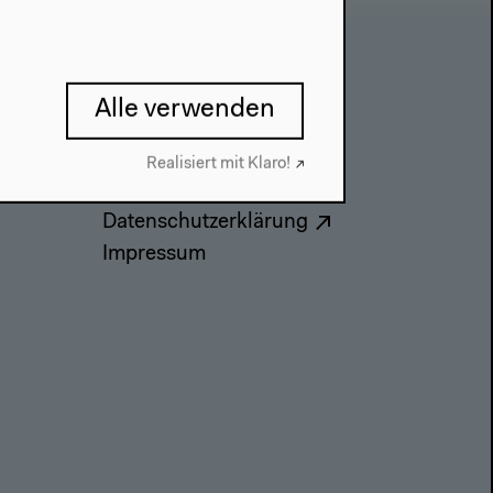
Kontakt
Alle verwenden
Presse
Team
Realisiert mit Klaro!
Datenschutzeinstellungen
Datenschutzerklärung
Impressum