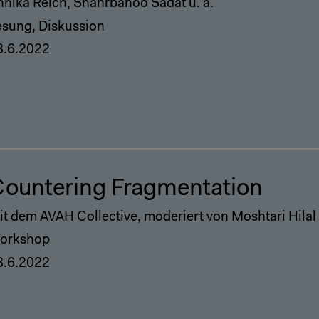
nnika Reich, Shahrbanoo Sadat u. a.
esung, Diskussion
8.6.2022
ountering Fragmentation
it dem AVAH Collective, moderiert von Moshtari Hilal
orkshop
8.6.2022