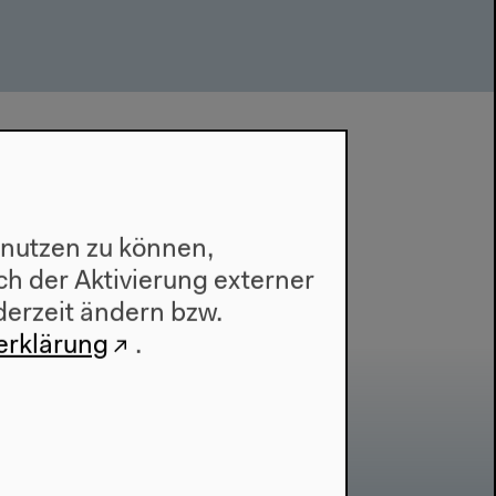
 nutzen zu können,
h der Aktivierung externer
derzeit ändern bzw.
erklärung
.