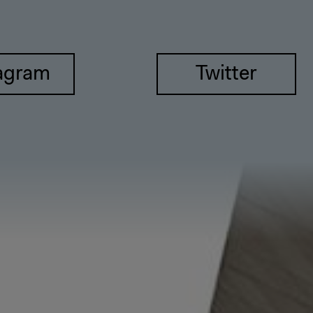
agram
Twitter