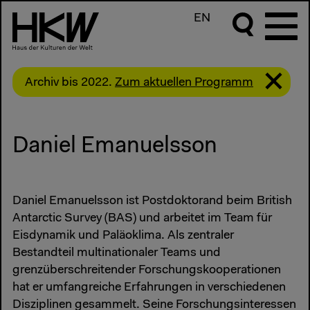
EN
Archiv bis 2022.
Zum aktuellen Programm
Daniel Emanuelsson
Daniel Emanuelsson ist Postdoktorand beim British
Antarctic Survey (BAS) und arbeitet im Team für
Eisdynamik und Paläoklima. Als zentraler
Bestandteil multinationaler Teams und
grenzüberschreitender Forschungskooperationen
hat er umfangreiche Erfahrungen in verschiedenen
Disziplinen gesammelt. Seine Forschungsinteressen