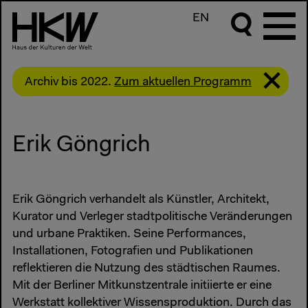
EN
Archiv bis 2022.
Zum aktuellen Programm
Erik Göngrich
Erik Göngrich verhandelt als Künstler, Architekt,
Kurator und Verleger stadtpolitische Veränderungen
und urbane Praktiken. Seine Performances,
Installationen, Fotografien und Publikationen
reflektieren die Nutzung des städtischen Raumes.
Mit der Berliner Mitkunstzentrale initiierte er eine
Werkstatt kollektiver Wissensproduktion. Durch das