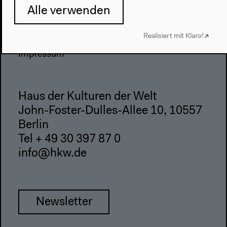
Alle verwenden
Team
Datenschutzeinstellungen
Realisiert mit Klaro!
Datenschutzerklärung
Impressum
Haus der Kulturen der Welt
John-Foster-Dulles-Allee 10, 10557
Berlin
Tel + 49 30 397 87 0
info@hkw.de
Newsletter