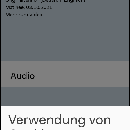
Originalversion (Deutsch, Englisch)
Matinee, 03.10.2021
Mehr zum Video
Audio
Verwendung von