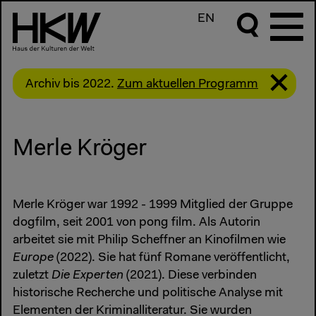
EN
Archiv bis 2022.
Zum aktuellen Programm
Merle Kröger
Merle Kröger war 1992 - 1999 Mitglied der Gruppe
dogfilm, seit 2001 von pong film. Als Autorin
arbeitet sie mit Philip Scheffner an Kinofilmen wie
Europe
(2022). Sie hat fünf Romane veröffentlicht,
zuletzt
Die Experten
(2021). Diese verbinden
historische Recherche und politische Analyse mit
Elementen der Kriminalliteratur. Sie wurden