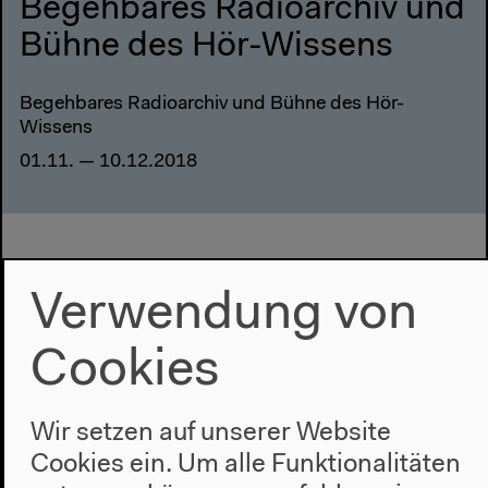
Begehbares Radioarchiv und
Bühne des Hör-Wissens
Begehbares Radioarchiv und Bühne des Hör-
Wissens
01.11. — 10.12.2018
Verwendung von
Cookies
Wir setzen auf unserer Website
Cookies ein. Um alle Funktionalitäten