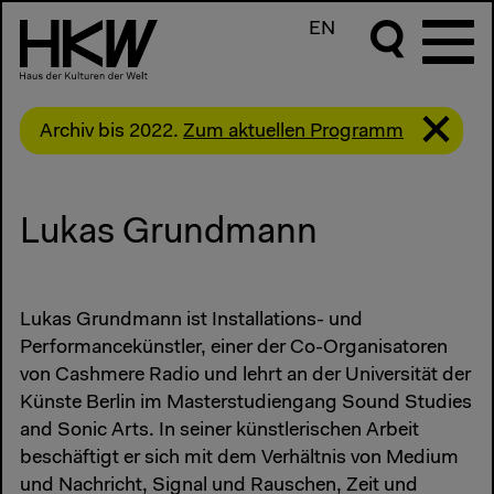
EN
Archiv bis 2022.
Zum aktuellen Programm
Lukas Grundmann
Lukas Grundmann ist Installations- und
Performancekünstler, einer der Co-Organisatoren
von Cashmere Radio und lehrt an der Universität der
Künste Berlin im Masterstudiengang Sound Studies
and Sonic Arts. In seiner künstlerischen Arbeit
beschäftigt er sich mit dem Verhältnis von Medium
und Nachricht, Signal und Rauschen, Zeit und