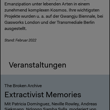
Emanzipation unter lebenden Arten in einem
zunehmend komplexen Kosmos. Ihre wichtigsten
Projekte wurden u. a. auf der Gwangju Biennale, bei
Gasworks London und der Transmediale Berlin
ausgestellt.
Stand: Februar 2022
Veranstaltungen
The Broken Archive
Extractivist Memories
Mit Patricia Domínguez, Neville Rowley, Andreas
Siekmann, Ndongo Samba Sylla, moderiert von