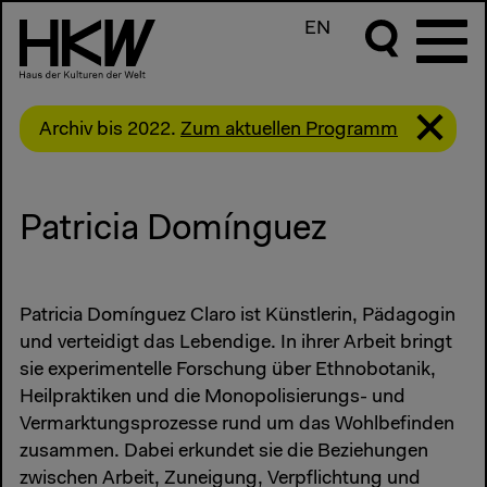
EN
Archiv bis 2022.
Zum aktuellen Programm
Patricia Domínguez
Patricia Domínguez Claro ist Künstlerin, Pädagogin
und verteidigt das Lebendige. In ihrer Arbeit bringt
sie experimentelle Forschung über Ethnobotanik,
Heilpraktiken und die Monopolisierungs- und
Vermarktungsprozesse rund um das Wohlbefinden
zusammen. Dabei erkundet sie die Beziehungen
zwischen Arbeit, Zuneigung, Verpflichtung und