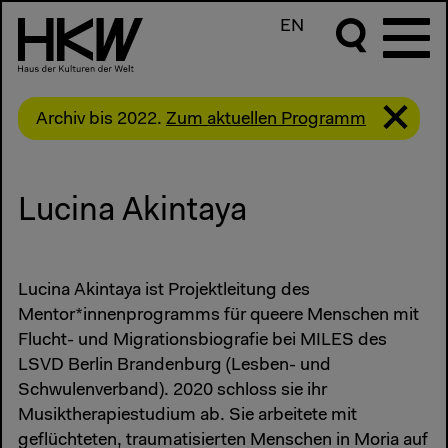
EN
Archiv bis 2022.
Zum aktuellen Programm
Lucina Akintaya
Lucina Akintaya ist Projektleitung des
Mentor*innenprogramms für queere Menschen mit
Flucht- und Migrationsbiografie bei MILES des
LSVD Berlin Brandenburg (Lesben- und
Schwulenverband). 2020 schloss sie ihr
Musiktherapiestudium ab. Sie arbeitete mit
geflüchteten, traumatisierten Menschen in Moria auf