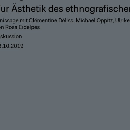
ur Ästhetik des ethnografische
nissage mit Clémentine Déliss, Michael Oppitz, Ulrike
on Rosa Eidelpes
iskussion
3.10.2019