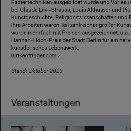
Radiertechniken ausgebildet wurde und Vorles
bei Claude Lévi-Strauss, Louis Althusser und Pi
Kunstgeschichte, Religionswissenschaften und 
Ihre Arbeiten waren Teil zahlreicher großer Kuns
wurde mehrfach mit Preisen ausgezeichnet, u.a. 
Hannah-Höch-Preis der Stadt Berlin für ein her
künstlerisches Lebenswerk.
ulrikeottinger.com
Stand: Oktober 2019
Veranstaltungen
P