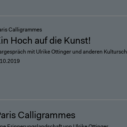
aris Calligrammes
in Hoch auf die Kunst!
argespräch mit Ulrike Ottinger und anderen Kultursc
.10.2019
aris Calligrammes