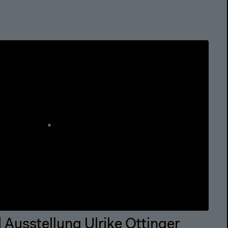
| Ausstellung Ulrike Ottinger