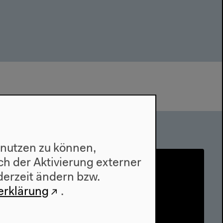
 nutzen zu können,
h der Aktivierung externer
derzeit ändern bzw.
erklärung
.