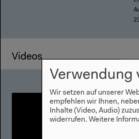
E
A
2
Videos
Verwendung 
Wir setzen auf unserer Web
empfehlen wir Ihnen, nebe
Inhalte (Video, Audio) zuz
widerrufen.
Weitere Inform