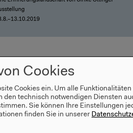
ine Erinnerungslandschaft von Ulrike Ottinger
usstellung
3.8.–13.10.2019
von Cookies
site Cookies ein. Um alle Funktionalitäten
n den technisch notwendigen Diensten auc
ustimmen. Sie können Ihre Einstellungen je
ationen finden Sie in unserer
Datenschutz