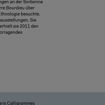
ungen an der Sorbonne
erre Bourdieu über
Ethnologie besuchte.
tausstellungen. Sie
erhielt sie 2011 den
vorragendes
aris Calligrammes