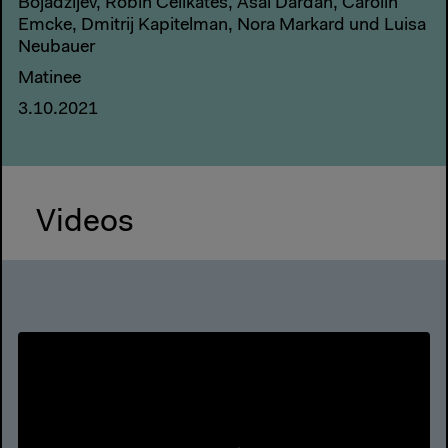
Bojadžijev, Robin Celikates, Asal Dardan, Carolin
Emcke, Dmitrij Kapitelman, Nora Markard und Luisa
Neubauer
Matinee
3.10.2021
Videos