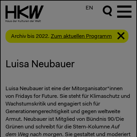
EN
Archiv bis 2022.
Zum aktuellen Programm
Luisa Neubauer
Luisa Neubauer ist eine der Mitorganisator*innen
von Fridays for Future. Sie steht für Klimaschutz und
Wachstumskritik und engagiert sich für
Generationengerechtigkeit und gegen weltweite
Armut. Neubauer ist Mitglied von Bündnis 90/Die
Grünen und schreibt für die Stern-Kolumne
Auf
dem Weg nach morgen
. Sie gestaltet und moderiert