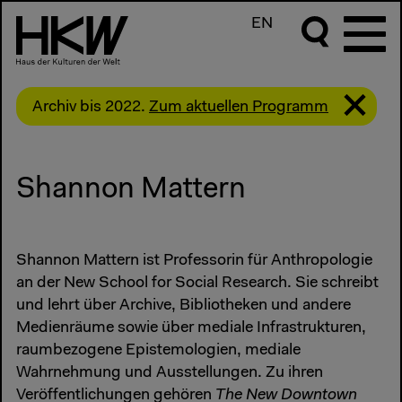
EN
Archiv bis 2022.
Zum aktuellen Programm
Shannon Mattern
Shannon Mattern ist Professorin für Anthropologie
an der New School for Social Research. Sie schreibt
und lehrt über Archive, Bibliotheken und andere
Medienräume sowie über mediale Infrastrukturen,
raumbezogene Epistemologien, mediale
Wahrnehmung und Ausstellungen. Zu ihren
Veröffentlichungen gehören
The New Downtown