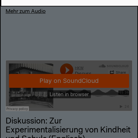
30.11.2019
Mehr zum Audio
Diskussion: Zur
Experimentalisierung von Kindheit