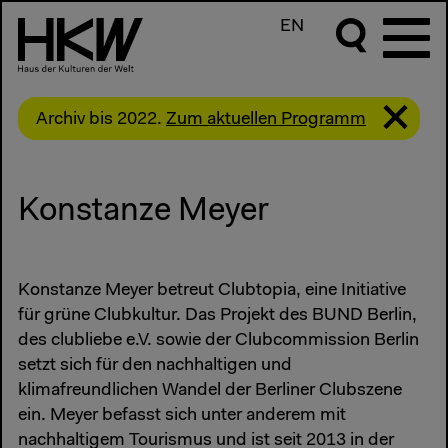
EN
Archiv bis 2022.
Zum aktuellen Programm
Konstanze Meyer
Konstanze Meyer betreut Clubtopia, eine Initiative
für grüne Clubkultur. Das Projekt des BUND Berlin,
des clubliebe e.V. sowie der Clubcommission Berlin
setzt sich für den nachhaltigen und
klimafreundlichen Wandel der Berliner Clubszene
ein. Meyer befasst sich unter anderem mit
nachhaltigem Tourismus und ist seit 2013 in der