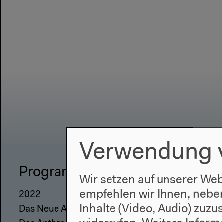
Verwendung 
Programm
Haus
Wir setzen auf unserer Web
empfehlen wir Ihnen, nebe
2022
Über uns
Inhalte (Video, Audio) zuz
Das Neue Alphabet
Architektu