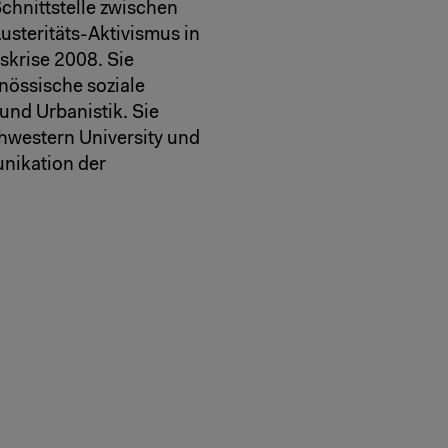
chnittstelle zwischen
usteritäts-Aktivismus in
skrise 2008. Sie
nössische soziale
nd Urbanistik. Sie
hwestern University und
nikation der