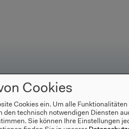
von Cookies
Besuch
site Cookies ein. Um alle Funktionalitäten
n den technisch notwendigen Diensten auc
Anfahrt
ustimmen. Sie können Ihre Einstellungen je
r
Barrierefreiheit