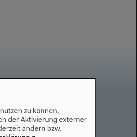
Kontakt
 nutzen zu können,
h der Aktivierung externer
Presse
derzeit ändern bzw.
Team