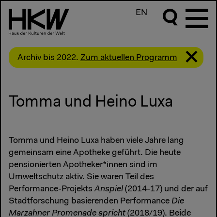
EN
Archiv bis 2022.
Zum aktuellen Programm
Tomma und Heino Luxa
Tomma und Heino Luxa haben viele Jahre lang
gemeinsam eine Apotheke geführt. Die heute
pensionierten Apotheker*innen sind im
Umweltschutz aktiv. Sie waren Teil des
Performance-Projekts
Anspiel
(2014-17) und der auf
Stadtforschung basierenden Performance
Die
Marzahner Promenade spricht
(2018/19). Beide