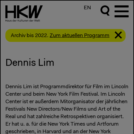
EN
Archiv bis 2022.
Zum aktuellen Programm
Dennis Lim
Dennis Lim ist Programmdirektor für Film im Lincoln
Center und beim New York Film Festival. Im Lincoln
Center ist er außerdem Mitorganisator der jährlichen
Festivals New Directors/New Films und Art of the
Real und hat zahlreiche Retrospektiven organisiert.
Er hat u. a. für die New York Times und Artforum
geschrieben, in Harvard und an der New York