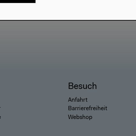
Besuch
Anfahrt
r
Barrierefreiheit
e
Webshop