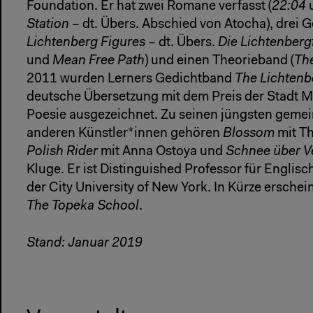
Foundation. Er hat zwei Romane verfasst (
22:04
Station
– dt. Übers. Abschied von Atocha), drei 
Lichtenberg Figures
– dt. Übers.
Die Lichtenberg
und
Mean Free Path
) und einen Theorieband (
The
2011 wurden Lerners Gedichtband
The Lichtenb
deutsche Übersetzung mit dem Preis der Stadt M
Poesie ausgezeichnet. Zu seinen jüngsten geme
anderen Künstler*innen gehören
Blossom
mit T
Polish Rider
mit Anna Ostoya und
Schnee über V
Kluge. Er ist Distinguished Professor für Englis
der City University of New York. In Kürze ersche
The Topeka School
.
Stand: Januar 2019