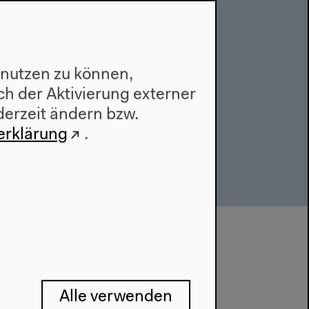
ett bis Omega”
.01.2019
 nutzen zu können,
h der Aktivierung externer
derzeit ändern bzw.
erklärung
.
Alle verwenden