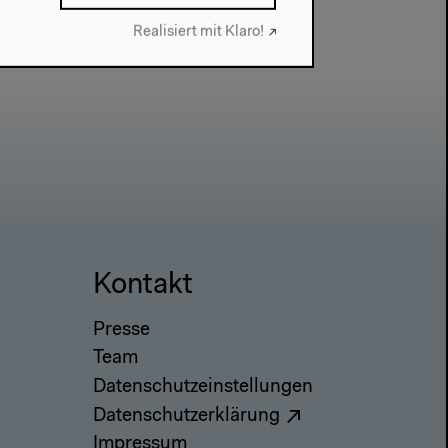
Realisiert mit Klaro!
Kontakt
Presse
Team
Datenschutzeinstellungen
Datenschutzerklärung
Impressum