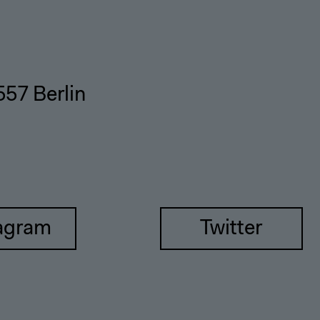
557 Berlin
agram
Twitter