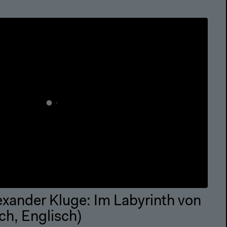
exander Kluge: Im Labyrinth von
h, Englisch)