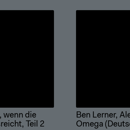
, wenn die
Ben Lerner, Al
eicht, Teil 2
Omega (Deutsc