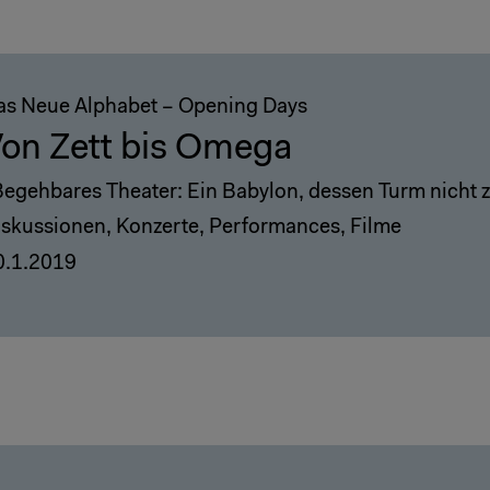
as Neue Alphabet – Opening Days
on Zett bis Omega
egehbares Theater: Ein Babylon, dessen Turm nicht zer
iskussionen, Konzerte, Performances, Filme
0.1.2019