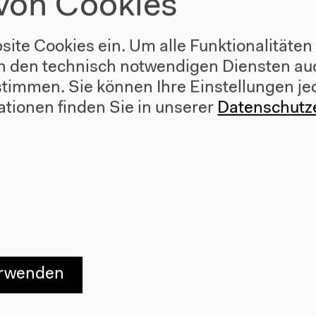
von Cookies
site Cookies ein. Um alle Funktionalitäten
n den technisch notwendigen Diensten auc
ustimmen. Sie können Ihre Einstellungen je
ationen finden Sie in unserer
Datenschutz
Besuch
Anfahrt
r
Barrierefreiheit
e
Webshop
erwenden