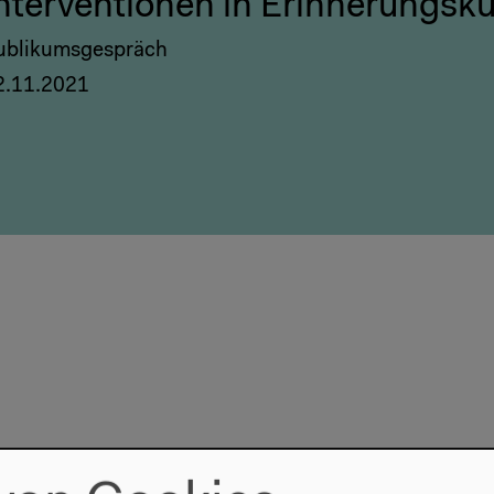
nterventionen in Erinnerungsku
ublikumsgespräch
2.11.2021