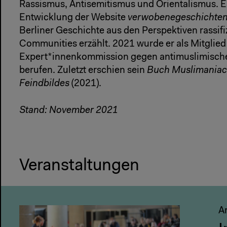
Rassismus, Antisemitismus und Orientalismus. E
Entwicklung der Website
verwobenegeschichten
Berliner Geschichte aus den Perspektiven rassif
Communities erzählt. 2021 wurde er als Mitglied
Expert*innenkommission gegen antimuslimische
berufen. Zuletzt erschien sein
Buch Muslimaniac. 
Feindbildes
(2021).
Stand: November 2021
Veranstaltungen
Ar