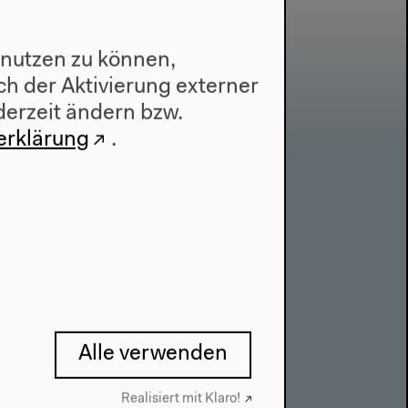
 nutzen zu können,
h der Aktivierung externer
derzeit ändern bzw.
erklärung
.
Kontakt
Presse
Team
Datenschutzeinstellungen
Datenschutzerklärung
Impressum
Alle verwenden
Realisiert mit Klaro!