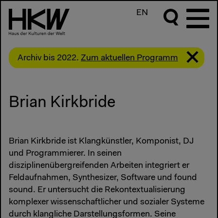
EN
Archiv bis 2022.
Zum aktuellen Programm
Brian Kirkbride
Brian Kirkbride ist Klangkünstler, Komponist, DJ
und Programmierer. In seinen
disziplinenübergreifenden Arbeiten integriert er
Feldaufnahmen, Synthesizer, Software und found
sound. Er untersucht die Rekontextualisierung
komplexer wissenschaftlicher und sozialer Systeme
durch klangliche Darstellungsformen. Seine